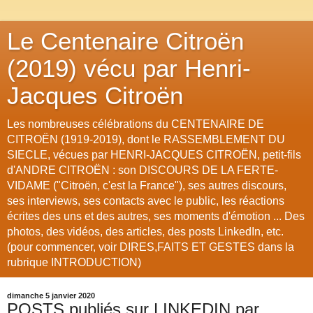
Le Centenaire Citroën
(2019) vécu par Henri-
Jacques Citroën
Les nombreuses célébrations du CENTENAIRE DE
CITROËN (1919-2019), dont le RASSEMBLEMENT DU
SIECLE, vécues par HENRI-JACQUES CITROËN, petit-fils
d'ANDRE CITROËN : son DISCOURS DE LA FERTE-
VIDAME ("Citroën, c'est la France"), ses autres discours,
ses interviews, ses contacts avec le public, les réactions
écrites des uns et des autres, ses moments d'émotion ... Des
photos, des vidéos, des articles, des posts LinkedIn, etc.
(pour commencer, voir DIRES,FAITS ET GESTES dans la
rubrique INTRODUCTION)
dimanche 5 janvier 2020
POSTS publiés sur LINKEDIN par