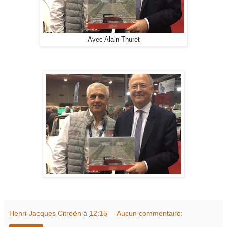
Avec Alain Thuret
Henri-Jacques Citroën
à
12:15
Aucun commentaire: