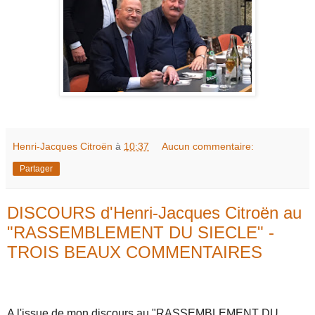
Henri-Jacques Citroën
à
10:37
Aucun commentaire:
Partager
DISCOURS d'Henri-Jacques Citroën au
"RASSEMBLEMENT DU SIECLE" -
TROIS BEAUX COMMENTAIRES
A l'issue de mon discours au "RASSEMBLEMENT DU