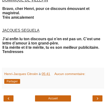
DOMINIQUE DE VILLEPIN
Bravo, cher Henri, pour ce discours émouvant et
magistral.
Très amicalement
JACQUES SEGUELA
J’ai enfin lu ton discours qui n’en est pas un. C’est une
lettre d’amour à ton grand-père.
Il la mérite et il te mérite, tu es son meilleur publicitaire.
Tendresses
Henri-Jacques Citroën
à
05:41
Aucun commentaire:
Partager
‹
›
Accueil