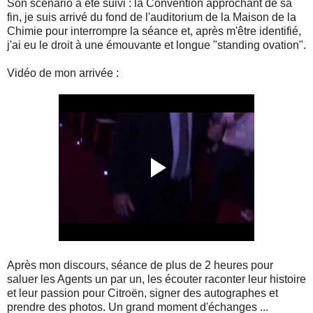
Son scénario a été suivi : la Convention approchant de sa
fin, je suis arrivé du fond de l'auditorium de la Maison de la
Chimie pour interrompre la séance et, après m'être identifié,
j'ai eu le droit à une émouvante et longue "standing ovation".
Vidéo de mon arrivée :
Après mon discours, séance de plus de 2 heures pour
saluer les Agents un par un, les écouter raconter leur histoire
et leur passion pour Citroën, signer des autographes et
prendre des photos. Un grand moment d'échanges ...