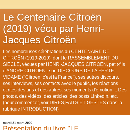
Le Centenaire Citroën
(2019) vécu par Henri-
Jacques Citroën
Les nombreuses célébrations du CENTENAIRE DE
CITROËN (1919-2019), dont le RASSEMBLEMENT DU
SIECLE, vécues par HENRI-JACQUES CITROËN, petit-fils
d'ANDRE CITROËN : son DISCOURS DE LA FERTE-
VIDAME ("Citroën, c'est la France"), ses autres discours,
ses interviews, ses contacts avec le public, les réactions
écrites des uns et des autres, ses moments d'émotion ... Des
photos, des vidéos, des articles, des posts LinkedIn, etc.
(pour commencer, voir DIRES,FAITS ET GESTES dans la
rubrique INTRODUCTION)
mardi 31 mars 2020
Présentation du livre "LE