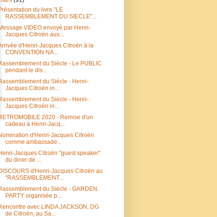
Présentation du livre "LE
RASSEMBLEMENT DU SIECLE"...
Message VIDEO envoyé par Henri-
Jacques Citroën aux...
Arrivée d'Henri-Jacques Citroën à la
CONVENTION NA...
Rassemblement du Siècle - Le PUBLIC
pendant le dis...
Rassemblement du Siècle - Henri-
Jacques Citroën in...
Rassemblement du Siècle - Henri-
Jacques Citroën in...
RETROMOBILE 2020 - Remise d'un
cadeau à Henri-Jacq...
Nomination d'Henri-Jacques Citroën
comme ambassade...
Henri-Jacques Citroën "guest speaker"
du diner de ...
DISCOURS d'Henri-Jacques Citroën au
"RASSEMBLEMENT...
Rassemblement du Siècle - GARDEN
PARTY organisée p...
Rencontre avec LINDA JACKSON, DG
de Citroën, au Sa...