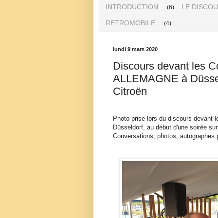
INTRODUCTION
LE DISCO
(6)
RETROMOBILE
(4)
lundi 9 mars 2020
Discours devant les 
ALLEMAGNE à Düsseld
Citroën
Photo prise lors du discours devan
Düsseldorf, au début d'une soirée su
Conversations, photos, autographes p