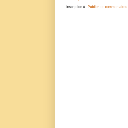
Inscription à :
Publier les commentaires