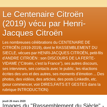
Le Centenaire Citroën
(2019) vécu par Henri-
Jacques Citroën
Les nombreuses célébrations du CENTENAIRE DE
CITROËN (1919-2019), dont le RASSEMBLEMENT DU
SIECLE, vécues par HENRI-JACQUES CITROËN, petit-fils
d'ANDRE CITROËN : son DISCOURS DE LA FERTE-
VIDAME ("Citroën, c'est la France"), ses autres discours,
ses interviews, ses contacts avec le public, les réactions
écrites des uns et des autres, ses moments d'émotion ... Des
photos, des vidéos, des articles, des posts LinkedIn, etc.
(pour commencer, voir DIRES,FAITS ET GESTES dans la
rubrique INTRODUCTION)
jeudi 26 mars 2020
Images du "Rassemblement du Siècle" -