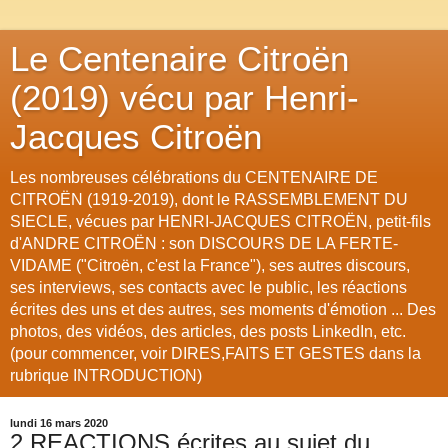
Le Centenaire Citroën
(2019) vécu par Henri-
Jacques Citroën
Les nombreuses célébrations du CENTENAIRE DE
CITROËN (1919-2019), dont le RASSEMBLEMENT DU
SIECLE, vécues par HENRI-JACQUES CITROËN, petit-fils
d'ANDRE CITROËN : son DISCOURS DE LA FERTE-
VIDAME ("Citroën, c'est la France"), ses autres discours,
ses interviews, ses contacts avec le public, les réactions
écrites des uns et des autres, ses moments d'émotion ... Des
photos, des vidéos, des articles, des posts LinkedIn, etc.
(pour commencer, voir DIRES,FAITS ET GESTES dans la
rubrique INTRODUCTION)
lundi 16 mars 2020
2 REACTIONS écrites au sujet du