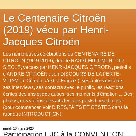
Le Centenaire Citroën
(2019) vécu par Henri-
Jacques Citroën
Les nombreuses célébrations du CENTENAIRE DE
CITROËN (1919-2019), dont le RASSEMBLEMENT DU
SIECLE, vécues par HENRI-JACQUES CITROËN, petit-fils
d'ANDRE CITROËN : son DISCOURS DE LA FERTE-
VIDAME ("Citroën, c'est la France"), ses autres discours,
ses interviews, ses contacts avec le public, les réactions
écrites des uns et des autres, ses moments d'émotion ... Des
photos, des vidéos, des articles, des posts LinkedIn, etc.
(pour commencer, voir DIRES,FAITS ET GESTES dans la
rubrique INTRODUCTION)
mardi 10 mars 2020
Participation HJC à la CONVENTION