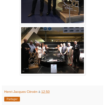
Henri-Jacques Citroën
à
12:50
Partager