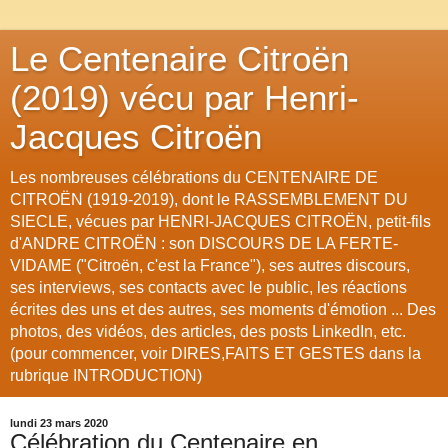
Le Centenaire Citroën
(2019) vécu par Henri-
Jacques Citroën
Les nombreuses célébrations du CENTENAIRE DE
CITROËN (1919-2019), dont le RASSEMBLEMENT DU
SIECLE, vécues par HENRI-JACQUES CITROËN, petit-fils
d'ANDRE CITROËN : son DISCOURS DE LA FERTE-
VIDAME ("Citroën, c'est la France"), ses autres discours,
ses interviews, ses contacts avec le public, les réactions
écrites des uns et des autres, ses moments d'émotion ... Des
photos, des vidéos, des articles, des posts LinkedIn, etc.
(pour commencer, voir DIRES,FAITS ET GESTES dans la
rubrique INTRODUCTION)
lundi 23 mars 2020
Célébration du Centenaire en