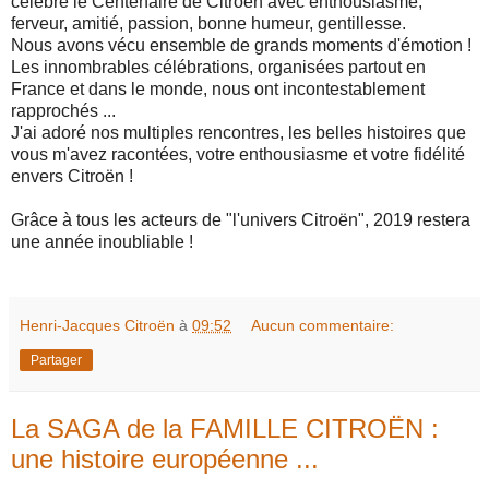
célébré le Centenaire de Citroën avec enthousiasme,
ferveur, amitié, passion, bonne humeur, gentillesse.
Nous avons vécu ensemble de grands moments d'émotion !
Les innombrables célébrations, organisées partout en
France et dans le monde, nous ont incontestablement
rapprochés ...
J'ai adoré nos multiples rencontres, les belles histoires que
vous m'avez racontées, votre enthousiasme et votre fidélité
envers Citroën !
Grâce à tous les acteurs de "l'univers Citroën", 2019 restera
une année inoubliable !
Henri-Jacques Citroën
à
09:52
Aucun commentaire:
Partager
La SAGA de la FAMILLE CITROËN :
une histoire européenne ...