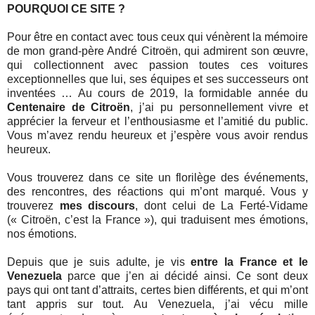
POURQUOI CE SITE ?
Pour être en contact avec tous ceux qui vénèrent la mémoire
de mon grand-père André Citroën, qui admirent son œuvre,
qui collectionnent avec passion toutes ces voitures
exceptionnelles que lui, ses équipes et ses successeurs ont
inventées … Au cours de 2019, la formidable année du
Centenaire de Citroën
, j’ai pu personnellement vivre et
apprécier la ferveur et l’enthousiasme et l’amitié du public.
Vous m’avez rendu heureux et j’espère vous avoir rendus
heureux.
Vous trouverez dans ce site un florilège des événements,
des rencontres, des réactions qui m’ont marqué. Vous y
trouverez
mes discours
, dont celui de La Ferté-Vidame
(« Citroën, c’est la France »), qui traduisent mes émotions,
nos émotions.
Depuis que je suis adulte, je vis
entre la France et le
Venezuela
parce que j’en ai décidé ainsi. Ce sont deux
pays qui ont tant d’attraits, certes bien différents, et qui m’ont
tant appris sur tout. Au Venezuela, j’ai vécu mille