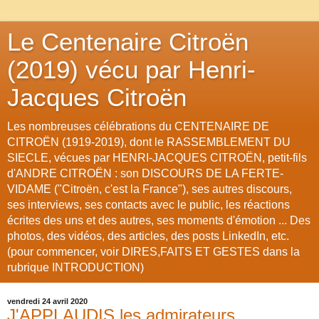
Le Centenaire Citroën
(2019) vécu par Henri-
Jacques Citroën
Les nombreuses célébrations du CENTENAIRE DE
CITROËN (1919-2019), dont le RASSEMBLEMENT DU
SIECLE, vécues par HENRI-JACQUES CITROËN, petit-fils
d'ANDRE CITROËN : son DISCOURS DE LA FERTE-
VIDAME ("Citroën, c'est la France"), ses autres discours,
ses interviews, ses contacts avec le public, les réactions
écrites des uns et des autres, ses moments d'émotion ... Des
photos, des vidéos, des articles, des posts LinkedIn, etc.
(pour commencer, voir DIRES,FAITS ET GESTES dans la
rubrique INTRODUCTION)
vendredi 24 avril 2020
J'APPLAUDIS les admirateurs,