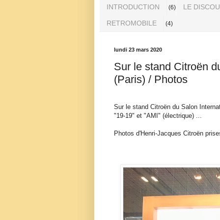
INTRODUCTION
LE DISCO
(6)
RETROMOBILE
(4)
lundi 23 mars 2020
Sur le stand Citroën 
(Paris) / Photos
Sur le stand Citroën du Salon Intern
"19-19" et "AMI" (électrique) ...
Photos d'Henri-Jacques Citroën prises