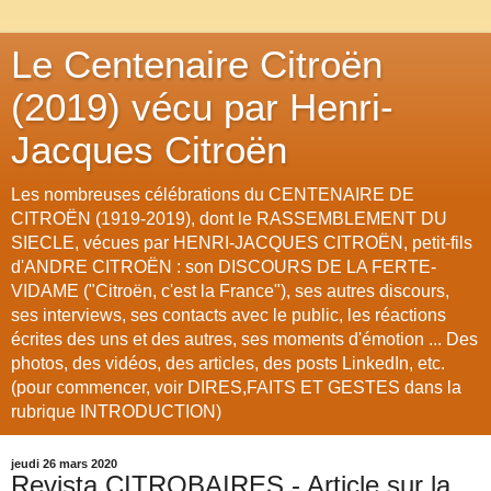
Le Centenaire Citroën
(2019) vécu par Henri-
Jacques Citroën
Les nombreuses célébrations du CENTENAIRE DE
CITROËN (1919-2019), dont le RASSEMBLEMENT DU
SIECLE, vécues par HENRI-JACQUES CITROËN, petit-fils
d'ANDRE CITROËN : son DISCOURS DE LA FERTE-
VIDAME ("Citroën, c'est la France"), ses autres discours,
ses interviews, ses contacts avec le public, les réactions
écrites des uns et des autres, ses moments d'émotion ... Des
photos, des vidéos, des articles, des posts LinkedIn, etc.
(pour commencer, voir DIRES,FAITS ET GESTES dans la
rubrique INTRODUCTION)
jeudi 26 mars 2020
Revista CITROBAIRES - Article sur la